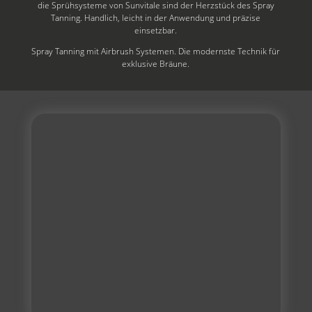
die Sprühsysteme von Sunvitale sind der Herzstück des Spray
Tanning. Handlich, leicht in der Anwendung und präzise
einsetzbar.
Spray Tanning mit Airbrush Systemen. Die modernste Technik für
exklusive Bräune.