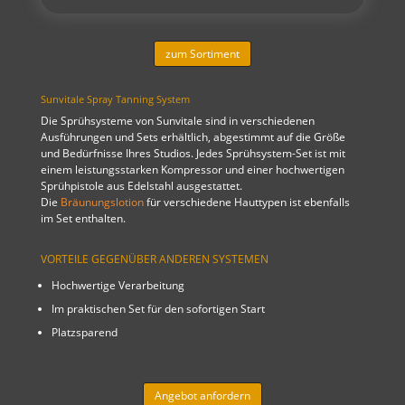
zum Sortiment
Sunvitale Spray Tanning System
Die Sprühsysteme von Sunvitale sind in verschiedenen
Ausführungen und Sets erhältlich, abgestimmt auf die Größe
und Bedürfnisse Ihres Studios. Jedes Sprühsystem-Set ist mit
einem leistungsstarken Kompressor und einer hochwertigen
Sprühpistole aus Edelstahl ausgestattet.
Die
Bräunungslotion
für verschiedene Hauttypen ist ebenfalls
im Set enthalten.
VORTEILE GEGENÜBER ANDEREN SYSTEMEN
Hochwertige Verarbeitung
Im praktischen Set für den sofortigen Start
Platzsparend
Angebot anfordern