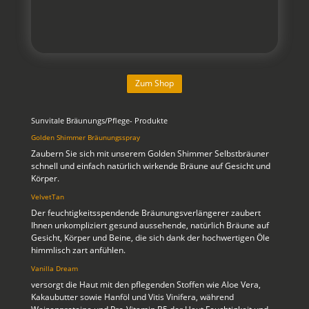
Zum Shop
Sunvitale Bräunungs/Pflege- Produkte
Golden Shimmer Bräunungsspray
Zaubern Sie sich mit unserem Golden Shimmer Selbstbräuner
schnell und einfach natürlich wirkende Bräune auf Gesicht und
Körper.
VelvetTan
Der feuchtigkeitsspendende Bräunungsverlängerer zaubert
Ihnen unkompliziert gesund aussehende, natürlich Bräune auf
Gesicht, Körper und Beine, die sich dank der hochwertigen Öle
himmlisch zart anfühlen.
Vanilla Dream
versorgt die Haut mit den pflegenden Stoffen wie Aloe Vera,
Kakaubutter sowie Hanföl und Vitis Vinifera, während