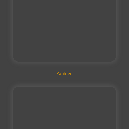
Kabinen