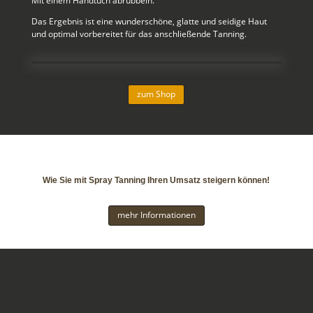
Mit einem Handtuch abrubbeln.
Das Ergebnis ist eine wunderschöne, glatte und seidige Haut
und optimal vorbereitet für das anschließende Tanning.
zum Shop
Vorteile für Ihr Unternehmen
Wie Sie mit Spray Tanning Ihren Umsatz steigern können!
mehr Informationen