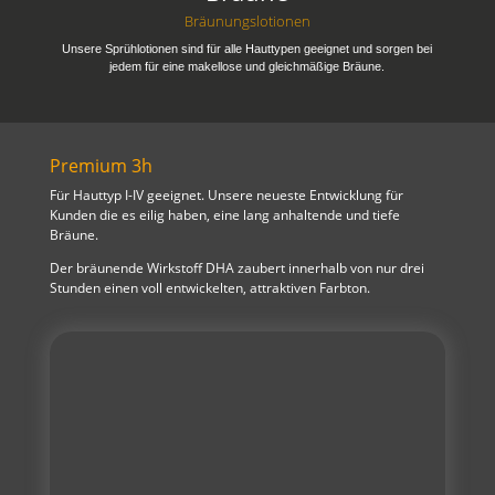
Bräunungslotionen
Unsere Sprühlotionen sind für alle Hauttypen geeignet und sorgen bei
jedem für eine makellose und gleichmäßige Bräune.
Premium 3h
Für Hauttyp I-IV geeignet. Unsere neueste Entwicklung für
Kunden die es eilig haben, eine lang anhaltende und tiefe
Bräune.
Der bräunende Wirkstoff DHA zaubert innerhalb von nur drei
Stunden einen voll entwickelten, attraktiven Farbton.